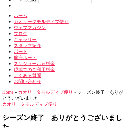
ホーム
カオリータモルディブ便り
ウェブマガジン
ブログ
ギャラリー
スタッフ紹介
ボート
航海ルート
スケジュール＆料金
現地でのご利用料金
よくある質問
お問い合わせ
Home
»
カオリータモルディブ便り
»
シーズン終了 ありが
とうございました
カオリータモルディブ便り
シーズン終了 ありがとうございまし
た