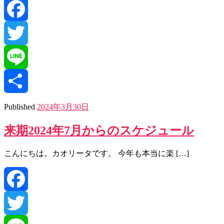
Facebook
Twitter
Line
共
Published
2024年3月30日
来期2024年7月からのスケジュール
有
こんにちは。カオリータです。 今年も本当に楽 […]
Facebook