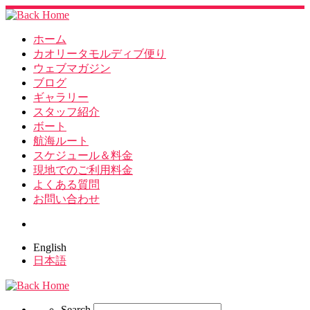
ホーム
カオリータモルディブ便り
ウェブマガジン
ブログ
ギャラリー
スタッフ紹介
ボート
航海ルート
スケジュール＆料金
現地でのご利用料金
よくある質問
お問い合わせ
Search
English
日本語
Search
Search