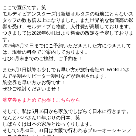
ここで宣伝です。笑
モルディビアンスターズは新艇オルタスの就航にともないス
タッフの数も倍以上になりました。また世界的な物価高の影
響を受け、モルディブも物価、人件費が高騰しております。
つきましては2026年6月1日より料金の改定を予定しておりま
す。
2025年5月31日までにご予約いただきました方につきまして
は、現状の料金でご案内しております。
ぜひ5月末までのご検討、ご予約を！！
また6月1日以降も少しでも早い方が旅行会社ST WORLDさ
んで早割やリピーター割引などが適用されます。
航空券も早い方がお得です！
ぜひご検討くださいませ！
航空券もまとめてお得！こちらから
そして、私は5月16日から家族でしばらく日本に行きます。
なんとパパさん11年ぶりの日本。笑
しばらくは日本の家族とゆっくりします。
そして5月30日、31日は大阪で行われるブルーオーシャンフ