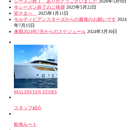
シーズン終了 ありがとうございました
2026年5月9日
今シーズン終了のご挨拶
2025年5月22日
皆さまへ
2025年1月11日
モルディビアンスターズからの最後のお願いです
2024
年7月15日
来期2024年7月からのスケジュール
2024年3月30日
MALDIVIAN STARS
スタッフ紹介
航海ルート