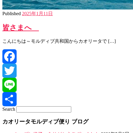
Published
2025年1月11日
皆さまへ
こんにちは～モルディブ共和国からカオリータで […]
Facebook
Twitter
Line
Search
共
カオリータモルディブ便り ブログ
有