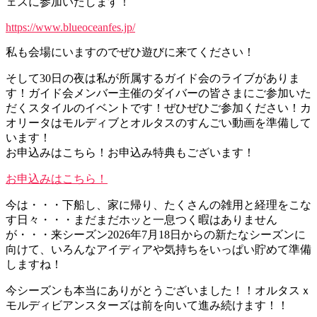
ェスに参加いたします！
https://www.blueoceanfes.jp/
私も会場にいますのでぜひ遊びに来てください！
そして30日の夜は私が所属するガイド会のライブがありま
す！ガイド会メンバー主催のダイバーの皆さまにご参加いた
だくスタイルのイベントです！ぜひぜひご参加ください！カ
オリータはモルディブとオルタスのすんごい動画を準備して
います！
お申込みはこちら！お申込み特典もございます！
お申込みはこちら！
今は・・・下船し、家に帰り、たくさんの雑用と経理をこな
す日々・・・まだまだホッと一息つく暇はありません
が・・・来シーズン2026年7月18日からの新たなシーズンに
向けて、いろんなアイディアや気持ちをいっぱい貯めて準備
しますね！
今シーズンも本当にありがとうございました！！オルタスｘ
モルディビアンスターズは前を向いて進み続けます！！