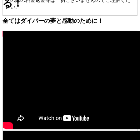
その際の料金返金等は一切ございませんのでご理解くだ
る！
さい。
全てはダイバーの夢と感動のために！
詳細を見る