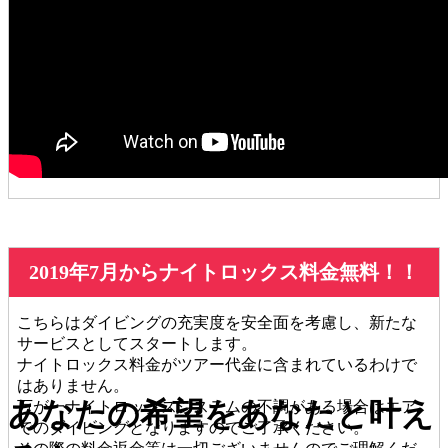
2019年7月からナイトロックス料金無料！！
こちらはダイビングの充実度を安全面を考慮し、新たな
サービスとしてスタートします。
ナイトロックス料金がツアー代金に含まれているわけで
はありません。
あなたの希望をあなたと叶え
万が一ナイトロックスシステムの不調がある場合はエア
でのダイビングとなりますのでご了承ください。