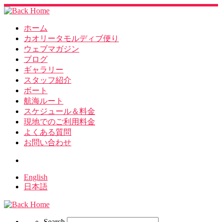
ホーム
カオリータモルディブ便り
ウェブマガジン
ブログ
ギャラリー
スタッフ紹介
ボート
航海ルート
スケジュール＆料金
現地でのご利用料金
よくある質問
お問い合わせ
Search
English
日本語
Search
Search