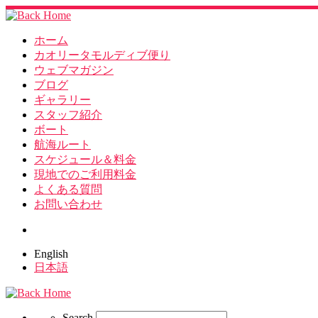
ホーム
カオリータモルディブ便り
ウェブマガジン
ブログ
ギャラリー
スタッフ紹介
ボート
航海ルート
スケジュール＆料金
現地でのご利用料金
よくある質問
お問い合わせ
Search
English
日本語
Search
Search