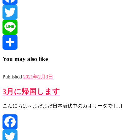
Facebook
Twitter
Line
共
You may also like
有
Published
2021年2月3日
3月に帰国します
こんにちは～まだまだ日本潜伏中のカオリータで […]
Facebook