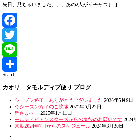
先日、見ちゃいました。。。あの2人がイチャつ […]
Facebook
Twitter
Line
Search
共
カオリータモルディブ便り ブログ
有
シーズン終了 ありがとうございました
2026年5月9日
今シーズン終了のご挨拶
2025年5月22日
皆さまへ
2025年1月11日
モルディビアンスターズからの最後のお願いです
2024
来期2024年7月からのスケジュール
2024年3月30日