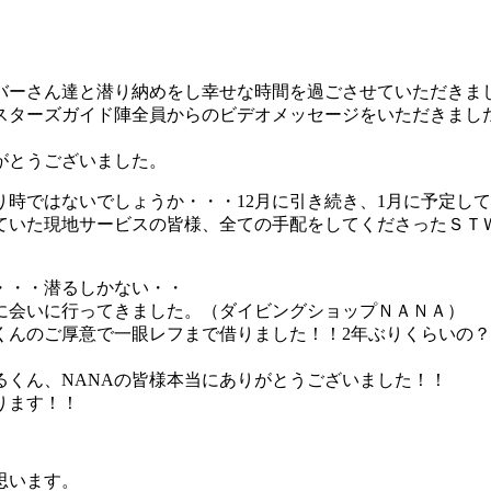
イバーさん達と潜り納めをし幸せな時間を過ごさせていただきま
スターズガイド陣全員からのビデオメッセージをいただきまし
がとうございました。
時ではないでしょうか・・・12月に引き続き、1月に予定し
ていた現地サービスの皆様、全ての手配をしてくださったＳＴ
・・・潜るしかない・・
に会いに行ってきました。（ダイビングショップＮＡＮＡ）
くんのご厚意で一眼レフまで借りました！！2年ぶりくらいの
くん、NANAの皆様本当にありがとうございました！！
ります！！
思います。