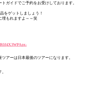
ートガイドでご予約をお受けしております。
賞品をゲットしましょう！
に埋もれますよ～～笑
AR0J4X3WPApx-
座ツアーは日本最後のツアーになります。
す。