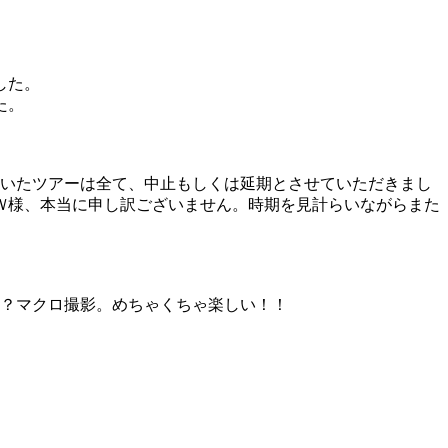
した。
た。
ていたツアーは全て、中止もしくは延期とさせていただきまし
Ｗ様、本当に申し訳ございません。時期を見計らいながらまた
？？マクロ撮影。めちゃくちゃ楽しい！！