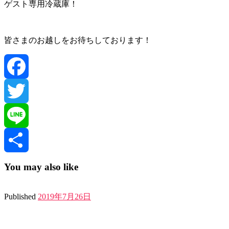
ゲスト専用冷蔵庫！
皆さまのお越しをお待ちしております！
Facebook
Twitter
Line
共
You may also like
有
Published
2019年7月26日