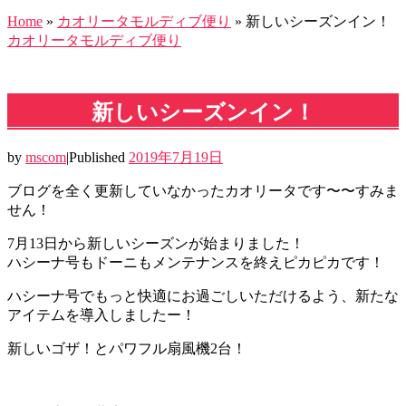
Home
»
カオリータモルディブ便り
»
新しいシーズンイン！
カオリータモルディブ便り
新しいシーズンイン！
by
mscom
|
Published
2019年7月19日
ブログを全く更新していなかったカオリータです〜〜すみま
せん！
7月13日から新しいシーズンが始まりました！
ハシーナ号もドーニもメンテナンスを終えピカピカです！
ハシーナ号でもっと快適にお過ごしいただけるよう、新たな
アイテムを導入しましたー！
新しいゴザ！とパワフル扇風機2台！