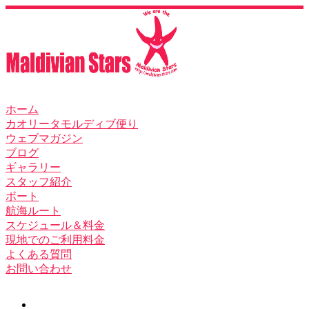
ホーム
カオリータモルディブ便り
ウェブマガジン
ブログ
ギャラリー
スタッフ紹介
ボート
航海ルート
スケジュール＆料金
現地でのご利用料金
よくある質問
お問い合わせ
Search