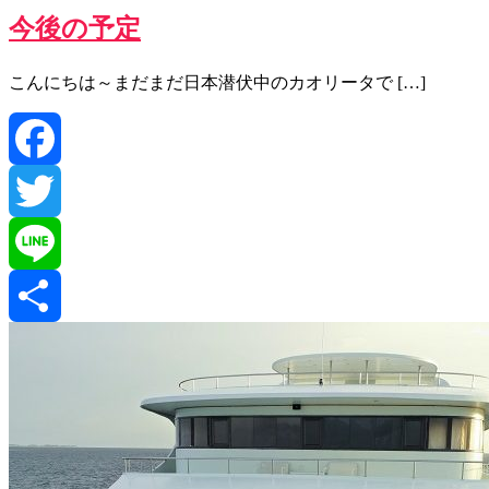
今後の予定
こんにちは～まだまだ日本潜伏中のカオリータで […]
Facebook
Twitter
Line
共
有