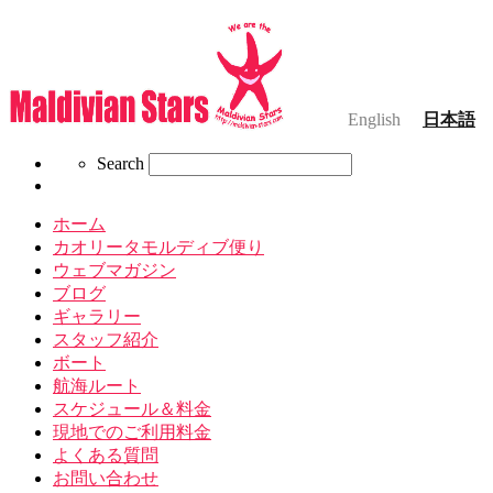
English
日本語
Search
Search
ホーム
カオリータモルディブ便り
ウェブマガジン
ブログ
ギャラリー
スタッフ紹介
ボート
航海ルート
スケジュール＆料金
現地でのご利用料金
よくある質問
お問い合わせ