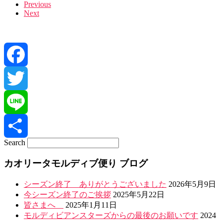
Images
Previous
Next
navigation
Facebook
Twitter
Line
Search
共
カオリータモルディブ便り ブログ
有
シーズン終了 ありがとうございました
2026年5月9日
今シーズン終了のご挨拶
2025年5月22日
皆さまへ
2025年1月11日
モルディビアンスターズからの最後のお願いです
2024