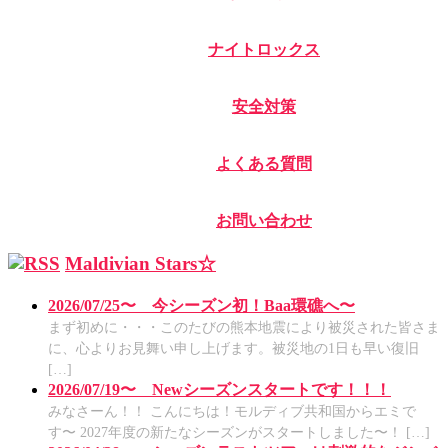
ナイトロックス
安全対策
よくある質問
お問い合わせ
Maldivian Stars☆
2026/07/25〜 今シーズン初！Baa環礁へ〜
まず初めに・・・このたびの熊本地震により被災された皆さま
に、心よりお見舞い申し上げます。被災地の1日も早い復旧
[…]
2026/07/19〜 Newシーズンスタートです！！！
みなさーん！！ こんにちは！モルディブ共和国からエミで
す〜 2027年度の新たなシーズンがスタートしました〜！ […]