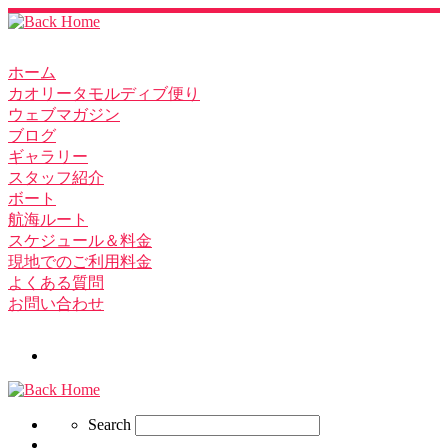
ホーム
カオリータモルディブ便り
ウェブマガジン
ブログ
ギャラリー
スタッフ紹介
ボート
航海ルート
スケジュール＆料金
現地でのご利用料金
よくある質問
お問い合わせ
Search
Search
Search