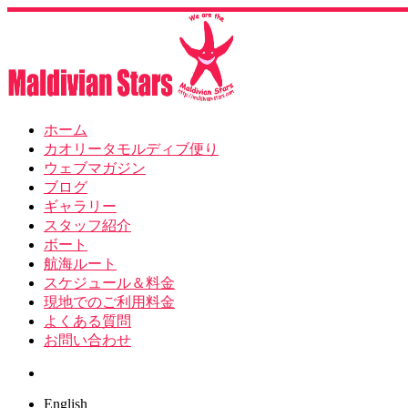
ホーム
カオリータモルディブ便り
ウェブマガジン
ブログ
ギャラリー
スタッフ紹介
ボート
航海ルート
スケジュール＆料金
現地でのご利用料金
よくある質問
お問い合わせ
Search
English