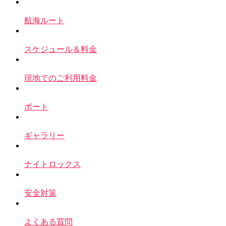
航海ルート
スケジュール＆料金
現地でのご利用料金
ボート
ギャラリー
ナイトロックス
安全対策
よくある質問