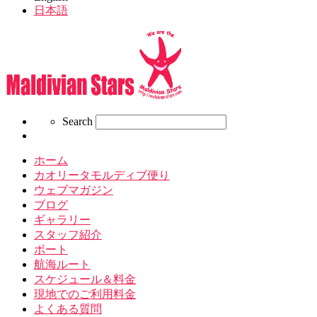
日本語
Search
Search
ホーム
カオリータモルディブ便り
ウェブマガジン
ブログ
ギャラリー
スタッフ紹介
ボート
航海ルート
スケジュール＆料金
現地でのご利用料金
よくある質問