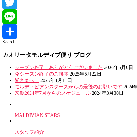
Facebook
Twitter
Line
Search
共
カオリータモルディブ便り ブログ
有
シーズン終了 ありがとうございました
2026年5月9日
今シーズン終了のご挨拶
2025年5月22日
皆さまへ
2025年1月11日
モルディビアンスターズからの最後のお願いです
2024
来期2024年7月からのスケジュール
2024年3月30日
MALDIVIAN STARS
スタッフ紹介