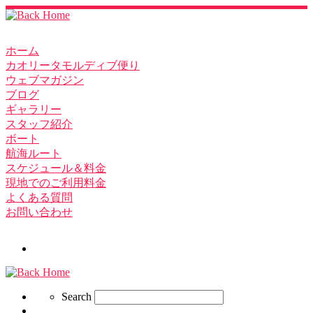
ホーム
カオリータモルディブ便り
ウェブマガジン
ブログ
ギャラリー
スタッフ紹介
ボート
航海ルート
スケジュール＆料金
現地でのご利用料金
よくある質問
お問い合わせ
Search
Search
Search