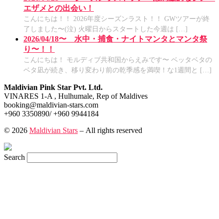
エザメとの出会い！
こんにちは！！ 2026年度シーズンラスト！！ GWツアーが終
了しました〜(泣) 火曜日からスタートした今週は […]
2026/04/18〜 水中・捕食・ナイトマンタとマンタ祭
り〜！！
こんにちは！ モルディブ共和国からえみです〜 ベッタベタの
ベタ凪が続き、移り変わり前の乾季感を満喫！な1週間と […]
Maldivian Pink Star Pvt. Ltd.
VINARES 1-A , Hulhumale, Rep of Maldives
booking@maldivian-stars.com
+960 3350890/ +960 9944184
© 2026
Maldivian Stars
– All rights reserved
Search