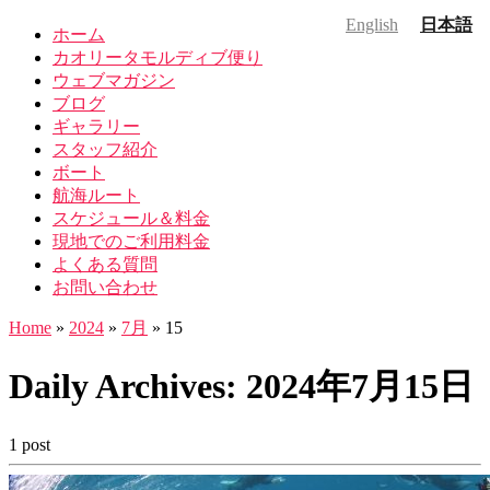
English
日本語
ホーム
カオリータモルディブ便り
ウェブマガジン
ブログ
ギャラリー
スタッフ紹介
ボート
航海ルート
スケジュール＆料金
現地でのご利用料金
よくある質問
お問い合わせ
Home
»
2024
»
7月
»
15
Daily Archives:
2024年7月15日
1 post