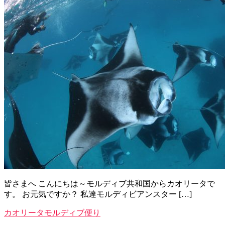
皆さまへ こんにちは～モルディブ共和国からカオリータで
す。 お元気ですか？ 私達モルディビアンスター […]
カオリータモルディブ便り