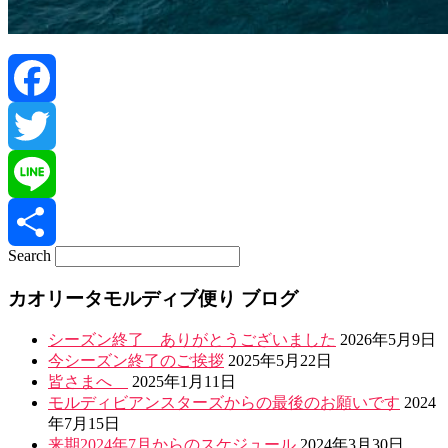
Facebook
Twitter
Line
Search
共
カオリータモルディブ便り ブログ
有
シーズン終了 ありがとうございました
2026年5月9日
今シーズン終了のご挨拶
2025年5月22日
皆さまへ
2025年1月11日
モルディビアンスターズからの最後のお願いです
2024
年7月15日
来期2024年7月からのスケジュール
2024年3月30日