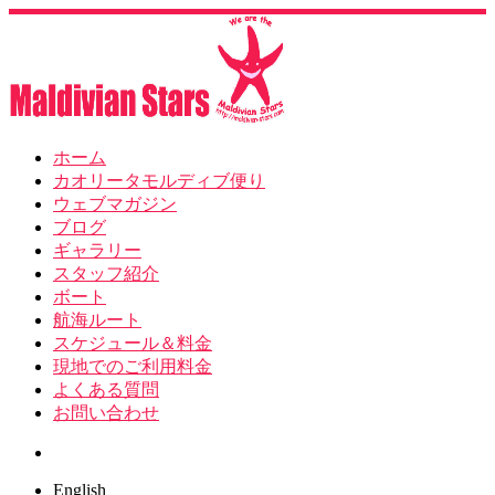
ホーム
カオリータモルディブ便り
ウェブマガジン
ブログ
ギャラリー
スタッフ紹介
ボート
航海ルート
スケジュール＆料金
現地でのご利用料金
よくある質問
お問い合わせ
Search
English