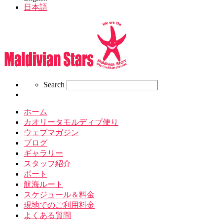
日本語
Search
Search
ホーム
カオリータモルディブ便り
ウェブマガジン
ブログ
ギャラリー
スタッフ紹介
ボート
航海ルート
スケジュール＆料金
現地でのご利用料金
よくある質問