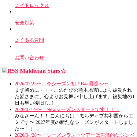
ナイトロックス
安全対策
よくある質問
お問い合わせ
Maldivian Stars☆
2026/07/25〜 今シーズン初！Baa環礁へ〜
まず初めに・・・このたびの熊本地震により被災され
た皆さまに、心よりお見舞い申し上げます。被災地の1
日も早い復旧 […]
2026/07/19〜 Newシーズンスタートです！！！
みなさーん！！ こんにちは！モルディブ共和国からエ
ミです〜 2027年度の新たなシーズンがスタートしまし
た〜！ […]
2026/04/28〜 シーズンラストツアーは刺激的なジンベ