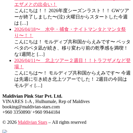
エザメとの出会い！
こんにちは！！ 2026年度シーズンラスト！！ GWツア
ーが終了しました〜(泣) 火曜日からスタートした今週
は […]
2026/04/18〜 水中・捕食・ナイトマンタとマンタ祭
り〜！！
こんにちは！ モルディブ共和国からえみです〜 ベッタ
ベタのベタ凪が続き、移り変わり前の乾季感を満喫！
な1週間と […]
2026/04/11〜 北上ツアー２週目！！トラフザメなど登
場！
こんにちは〜！ モルディブ共和国からえみです〜 今週
は先週に引き続き北上ツアーでした！ 2週目の今回は
モルディ […]
Maldivian Pink Star Pvt. Ltd.
VINARES 1-A , Hulhumale, Rep of Maldives
booking@maldivian-stars.com
+960 3350890/ +960 9944184
© 2026
Maldivian Stars
– All rights reserved