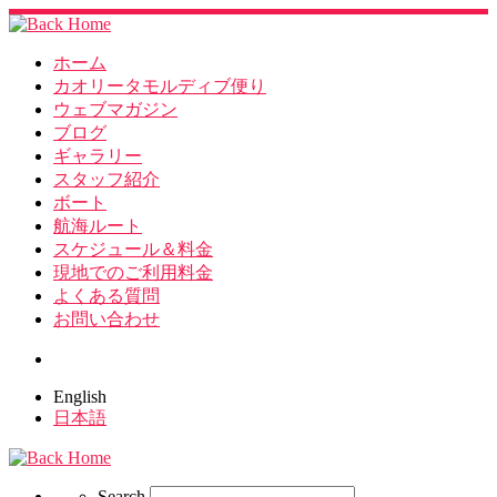
ホーム
カオリータモルディブ便り
ウェブマガジン
ブログ
ギャラリー
スタッフ紹介
ボート
航海ルート
スケジュール＆料金
現地でのご利用料金
よくある質問
お問い合わせ
Search
English
日本語
Search
Search