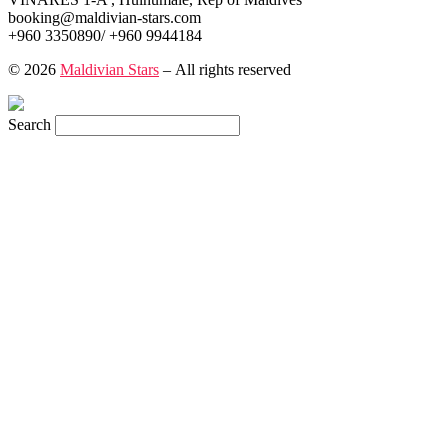
booking@maldivian-stars.com
+960 3350890/ +960 9944184
© 2026
Maldivian Stars
– All rights reserved
Search