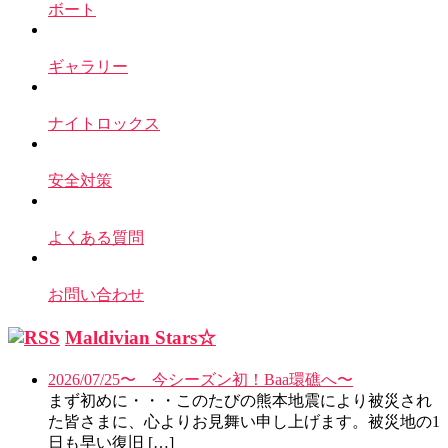
ボート
ギャラリー
ナイトロックス
安全対策
よくある質問
お問い合わせ
Maldivian Stars☆
2026/07/25〜 今シーズン初！Baa環礁へ〜
まず初めに・・・このたびの熊本地震により被災され
た皆さまに、心よりお見舞い申し上げます。被災地の1
日も早い復旧 […]