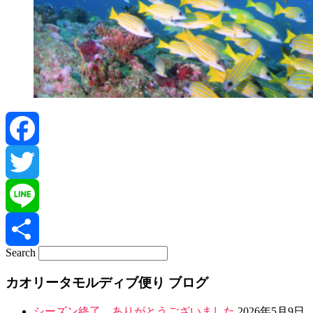
Facebook
Twitter
Line
Search
共
カオリータモルディブ便り ブログ
有
シーズン終了 ありがとうございました
2026年5月9日