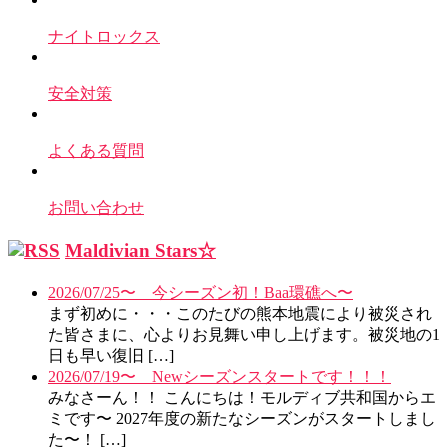
ナイトロックス
安全対策
よくある質問
お問い合わせ
Maldivian Stars☆
2026/07/25〜 今シーズン初！Baa環礁へ〜
まず初めに・・・このたびの熊本地震により被災され
た皆さまに、心よりお見舞い申し上げます。被災地の1
日も早い復旧 […]
2026/07/19〜 Newシーズンスタートです！！！
みなさーん！！ こんにちは！モルディブ共和国からエ
ミです〜 2027年度の新たなシーズンがスタートしまし
た〜！ […]