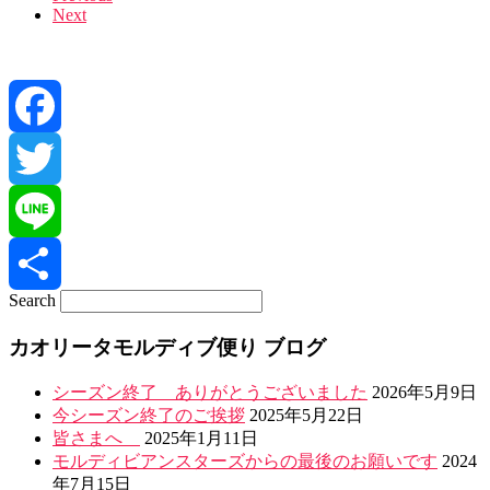
Next
navigation
Facebook
Twitter
Line
Search
共
カオリータモルディブ便り ブログ
有
シーズン終了 ありがとうございました
2026年5月9日
今シーズン終了のご挨拶
2025年5月22日
皆さまへ
2025年1月11日
モルディビアンスターズからの最後のお願いです
2024
年7月15日