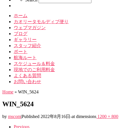
ホーム
カオリータモルディブ便り
ウェブマガジン
ブログ
ギャラリー
スタッフ紹介
ボート
航海ルート
スケジュール＆料金
現地でのご利用料金
よくある質問
お問い合わせ
Home
»
WIN_5624
WIN_5624
by
mscom
|
Published
2022年8月16日
-
at dimensions
1200 × 800
Images
Previous