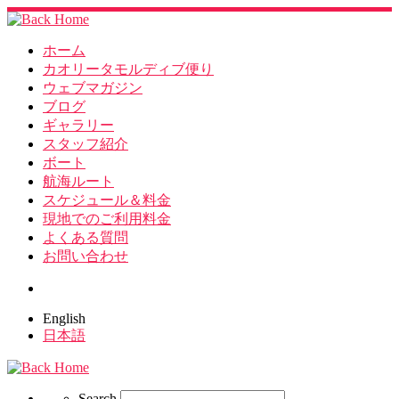
ホーム
カオリータモルディブ便り
ウェブマガジン
ブログ
ギャラリー
スタッフ紹介
ボート
航海ルート
スケジュール＆料金
現地でのご利用料金
よくある質問
お問い合わせ
Search
English
日本語
Search
Search