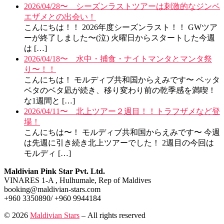
2026/04/28〜 シーズンラストツアーは刺激的なジンベ
エザメとの出会い！
こんにちは！！ 2026年度シーズンラスト！！ GWツア
ーが終了しました〜(泣) 火曜日からスタートした今週
は […]
2026/04/18〜 水中・捕食・ナイトマンタとマンタ祭
り〜！！
こんにちは！ モルディブ共和国からえみです〜 ベッタ
ベタのベタ凪が続き、移り変わり前の乾季感を満喫！
な1週間と […]
2026/04/11〜 北上ツアー２週目！！トラフザメなど登
場！
こんにちは〜！ モルディブ共和国からえみです〜 今週
は先週に引き続き北上ツアーでした！ 2週目の今回は
モルディ […]
Maldivian Pink Star Pvt. Ltd.
VINARES 1-A , Hulhumale, Rep of Maldives
booking@maldivian-stars.com
+960 3350890/ +960 9944184
© 2026
Maldivian Stars
– All rights reserved