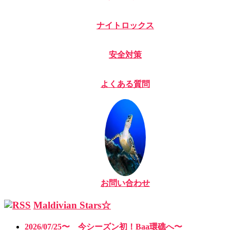
ナイトロックス
安全対策
よくある質問
お問い合わせ
Maldivian Stars☆
2026/07/25〜 今シーズン初！Baa環礁へ〜