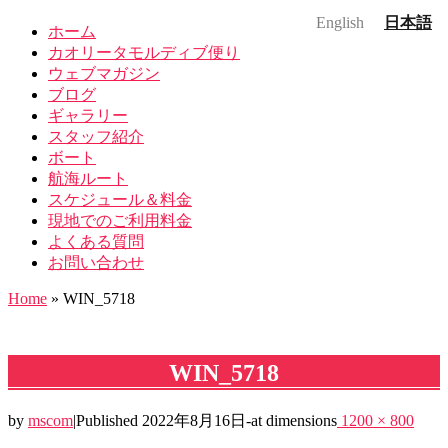
English
日本語
ホーム
カオリータモルディブ便り
ウェブマガジン
ブログ
ギャラリー
スタッフ紹介
ボート
航海ルート
スケジュール＆料金
現地でのご利用料金
よくある質問
お問い合わせ
Home
»
WIN_5718
WIN_5718
by
mscom
|
Published
2022年8月16日
-
at dimensions
1200 × 800