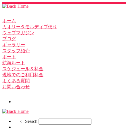
ホーム
カオリータモルディブ便り
ウェブマガジン
ブログ
ギャラリー
スタッフ紹介
ボート
航海ルート
スケジュール＆料金
現地でのご利用料金
よくある質問
お問い合わせ
Search
Search
Search