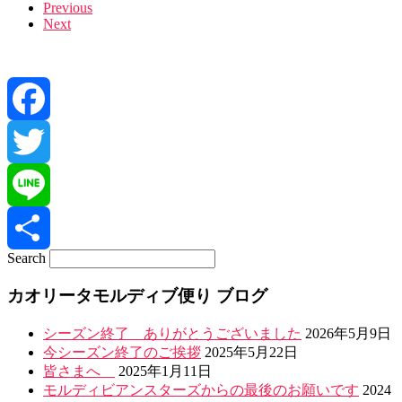
Images
Previous
Next
navigation
Facebook
Twitter
Line
Search
共
カオリータモルディブ便り ブログ
有
シーズン終了 ありがとうございました
2026年5月9日
今シーズン終了のご挨拶
2025年5月22日
皆さまへ
2025年1月11日
モルディビアンスターズからの最後のお願いです
2024