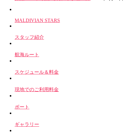
MALDIVIAN STARS
スタッフ紹介
航海ルート
スケジュール＆料金
現地でのご利用料金
ボート
ギャラリー