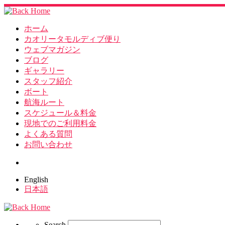
ホーム
カオリータモルディブ便り
ウェブマガジン
ブログ
ギャラリー
スタッフ紹介
ボート
航海ルート
スケジュール＆料金
現地でのご利用料金
よくある質問
お問い合わせ
Search
English
日本語
Search
Search