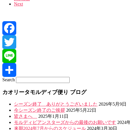
Next
navigation
Facebook
Twitter
Line
Search
共
カオリータモルディブ便り ブログ
有
シーズン終了 ありがとうございました
2026年5月9日
今シーズン終了のご挨拶
2025年5月22日
皆さまへ
2025年1月11日
モルディビアンスターズからの最後のお願いです
2024
来期2024年7月からのスケジュール
2024年3月30日