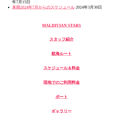
年7月15日
来期2024年7月からのスケジュール
2024年3月30日
MALDIVIAN STARS
スタッフ紹介
航海ルート
スケジュール＆料金
現地でのご利用料金
ボート
ギャラリー