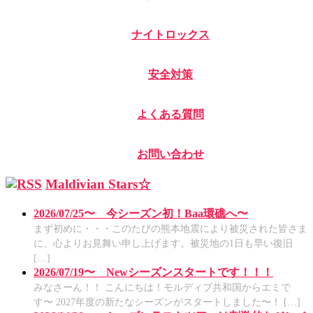
ナイトロックス
安全対策
よくある質問
お問い合わせ
Maldivian Stars☆
2026/07/25〜 今シーズン初！Baa環礁へ〜
まず初めに・・・このたびの熊本地震により被災された皆さま
に、心よりお見舞い申し上げます。被災地の1日も早い復旧
[…]
2026/07/19〜 Newシーズンスタートです！！！
みなさーん！！ こんにちは！モルディブ共和国からエミで
す〜 2027年度の新たなシーズンがスタートしました〜！ […]