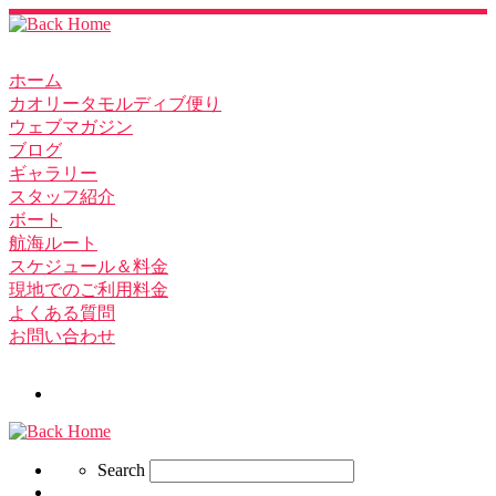
ホーム
カオリータモルディブ便り
ウェブマガジン
ブログ
ギャラリー
スタッフ紹介
ボート
航海ルート
スケジュール＆料金
現地でのご利用料金
よくある質問
お問い合わせ
Search
Search
Search