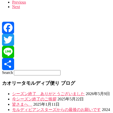
Images
Previous
Next
navigation
Facebook
Twitter
Line
Search
共
カオリータモルディブ便り ブログ
有
シーズン終了 ありがとうございました
2026年5月9日
今シーズン終了のご挨拶
2025年5月22日
皆さまへ
2025年1月11日
モルディビアンスターズからの最後のお願いです
2024