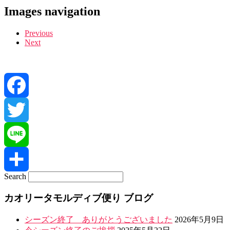
Images navigation
Previous
Next
Facebook
Twitter
Line
Search
共
カオリータモルディブ便り ブログ
有
シーズン終了 ありがとうございました
2026年5月9日