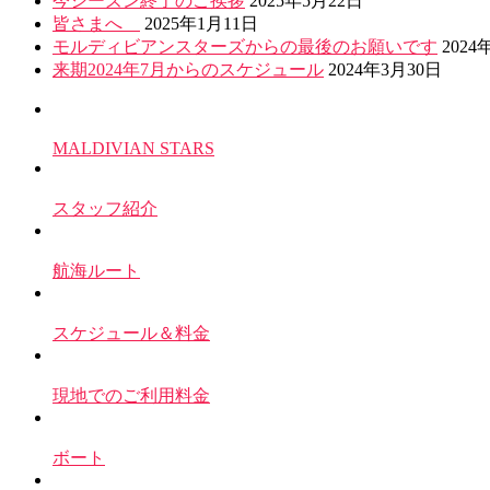
今シーズン終了のご挨拶
2025年5月22日
皆さまへ
2025年1月11日
モルディビアンスターズからの最後のお願いです
2024
来期2024年7月からのスケジュール
2024年3月30日
MALDIVIAN STARS
スタッフ紹介
航海ルート
スケジュール＆料金
現地でのご利用料金
ボート