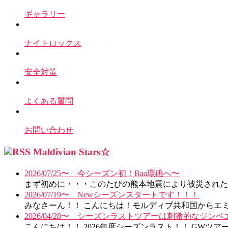
ギャラリー
ナイトロックス
安全対策
よくある質問
お問い合わせ
Maldivian Stars☆
2026/07/25〜 今シーズン初！Baa環礁へ〜
まず初めに・・・このたびの熊本地震により被災された皆
2026/07/19〜 Newシーズンスタートです！！！
みなさーん！！ こんにちは！モルディブ共和国からエミで
2026/04/28〜 シーズンラストツアーは刺激的なジン
こんにちは！！ 2026年度シーズンラスト！！ GWツア