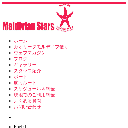
ホーム
カオリータモルディブ便り
ウェブマガジン
ブログ
ギャラリー
スタッフ紹介
ボート
航海ルート
スケジュール＆料金
現地でのご利用料金
よくある質問
お問い合わせ
Search
English