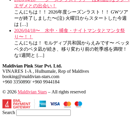
エザメとの出会い！
こんにちは！！ 2026年度シーズンラスト！！ GWツア
ーが終了しました〜(泣) 火曜日からスタートした今週
は […]
2026/04/18〜 水中・捕食・ナイトマンタとマンタ祭
り〜！！
こんにちは！ モルディブ共和国からえみです〜 ベッタ
ベタのベタ凪が続き、移り変わり前の乾季感を満喫！
な1週間と […]
Maldivian Pink Star Pvt. Ltd.
VINARES 1-A , Hulhumale, Rep of Maldives
booking@maldivian-stars.com
+960 3350890/ +960 9944184
© 2026
Maldivian Stars
– All rights reserved
Search