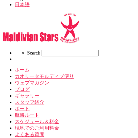
日本語
Search
Search
ホーム
カオリータモルディブ便り
ウェブマガジン
ブログ
ギャラリー
スタッフ紹介
ボート
航海ルート
スケジュール＆料金
現地でのご利用料金
よくある質問