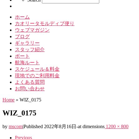
ホーム
カオリータモルディブ便り
ウェブマガジン
ブログ
ギャラリー
スタッフ紹介
ボート
航海ルート
スケジュール＆料金
現地でのご利用料金
よくある質問
お問い合わせ
Home
»
WIZ_0175
WIZ_0175
by
mscom
|
Published
2022年8月16日
-
at dimensions
1200 × 800
Images
Previous