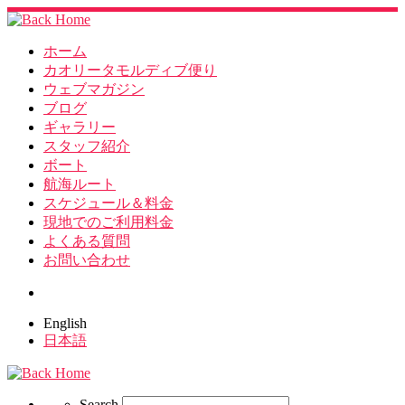
ホーム
カオリータモルディブ便り
ウェブマガジン
ブログ
ギャラリー
スタッフ紹介
ボート
航海ルート
スケジュール＆料金
現地でのご利用料金
よくある質問
お問い合わせ
Search
English
日本語
Search
Search