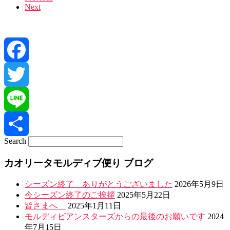
Next
navigation
Facebook
Twitter
Line
Search
共
カオリータモルディブ便り ブログ
有
シーズン終了 ありがとうございました
2026年5月9日
今シーズン終了のご挨拶
2025年5月22日
皆さまへ
2025年1月11日
モルディビアンスターズからの最後のお願いです
2024
年7月15日