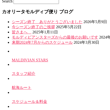
Search
共
カオリータモルディブ便り ブログ
有
シーズン終了 ありがとうございました
2026年5月9日
今シーズン終了のご挨拶
2025年5月22日
皆さまへ
2025年1月11日
モルディビアンスターズからの最後のお願いです
2024
来期2024年7月からのスケジュール
2024年3月30日
MALDIVIAN STARS
スタッフ紹介
航海ルート
スケジュール＆料金