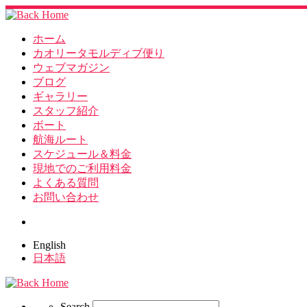
ホーム
カオリータモルディブ便り
ウェブマガジン
ブログ
ギャラリー
スタッフ紹介
ボート
航海ルート
スケジュール＆料金
現地でのご利用料金
よくある質問
お問い合わせ
Search
English
日本語
Search
Search