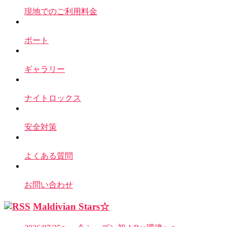
現地でのご利用料金
ボート
ギャラリー
ナイトロックス
安全対策
よくある質問
お問い合わせ
Maldivian Stars☆