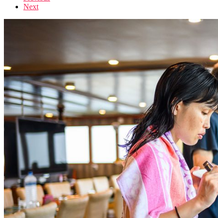
Next
navigation